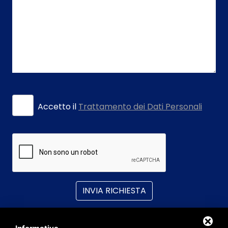
Accetto il
Trattamento dei Dati Personali
INVIA RICHIESTA