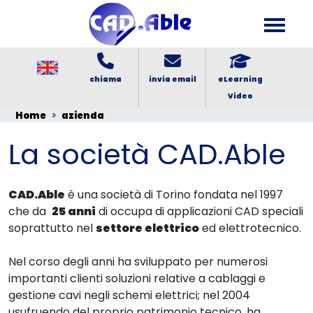
chiama
invia email
eLearning
Video
Home
azienda
La società CAD.Able
CAD.Able
è una società di Torino fondata nel 1997
che da
25 anni
di occupa di applicazioni CAD speciali
soprattutto nel
settore elettrico
ed elettrotecnico.
Nel corso degli anni ha sviluppato per numerosi
importanti clienti soluzioni relative a cablaggi e
gestione cavi negli schemi elettrici; nel 2004
usufruendo del proprio patrimonio tecnico, ha